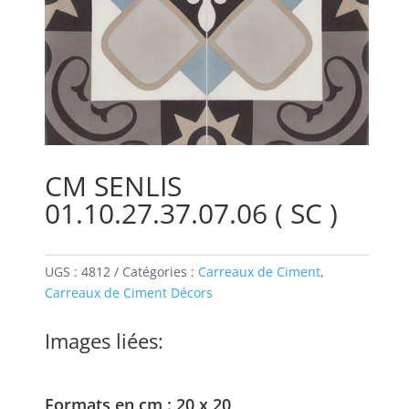
CM SENLIS
01.10.27.37.07.06 ( SC )
UGS :
4812
Catégories :
Carreaux de Ciment
,
Carreaux de Ciment Décors
Images liées:
Formats en cm : 20 x 20