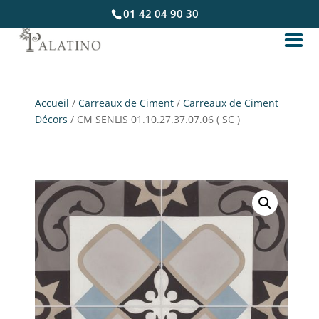
01 42 04 90 30
Accueil
/
Carreaux de Ciment
/
Carreaux de Ciment
Décors
/ CM SENLIS 01.10.27.37.07.06 ( SC )