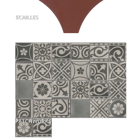
ECAILLES
PATCHWORKS