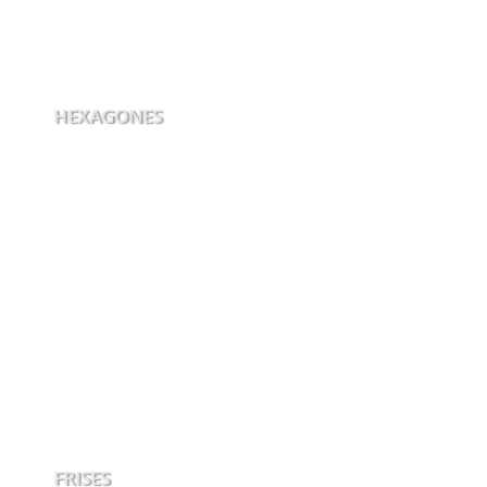
HEXAGONES
FRISES