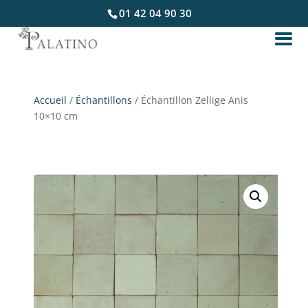
01 42 04 90 30
Accueil
/
Échantillons
/ Échantillon Zellige Anis
10×10 cm