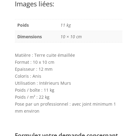
Images liées:
Poids
11 kg
Dimensions
10 × 10 cm
Matière : Terre cuite émaillée
Format : 10 x 10 cm
Epaisseur : 12 mm
Coloris : Anis
Utilisation : Intérieurs Murs
Poids / boîte : 11 kg
Poids / m² : 22 kg
Pose par un professionnel : avec joint minimum 1
mm environ
Formulez votre demande concernant