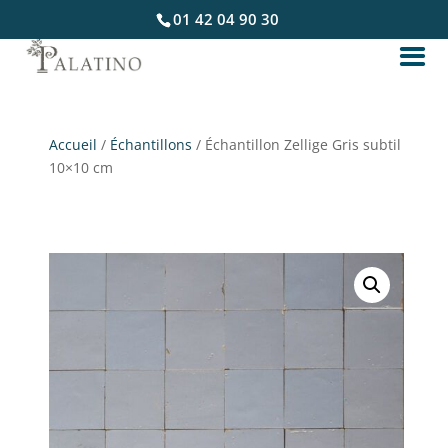
01 42 04 90 30
Accueil
/
Échantillons
/ Échantillon Zellige Gris subtil
10×10 cm