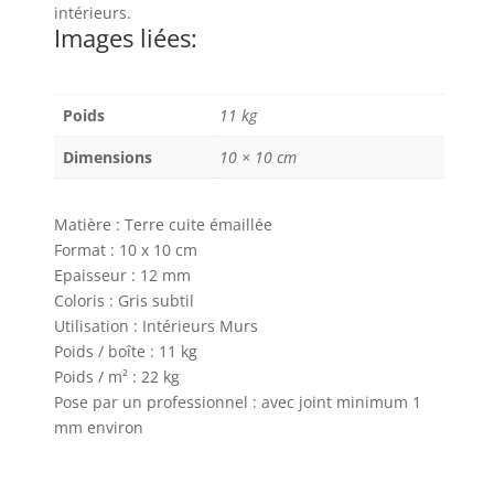
intérieurs.
Images liées:
Poids
11 kg
Dimensions
10 × 10 cm
Matière : Terre cuite émaillée
Format : 10 x 10 cm
Epaisseur : 12 mm
Coloris : Gris subtil
Utilisation : Intérieurs Murs
Poids / boîte : 11 kg
Poids / m² : 22 kg
Pose par un professionnel : avec joint minimum 1
mm environ