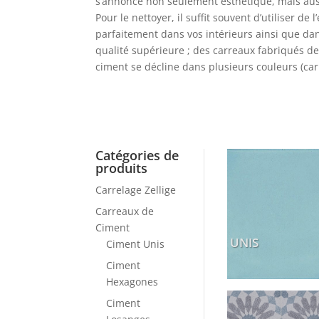
s’annonce non seulement esthétique, mais aussi
Pour le nettoyer, il suffit souvent d’utiliser d
parfaitement dans vos intérieurs ainsi que dan
qualité supérieure ; des carreaux fabriqués de
ciment se décline dans plusieurs couleurs (car
Catégories de
produits
Carrelage Zellige
Carreaux de
Ciment
UNIS
Ciment Unis
Ciment
Hexagones
Ciment