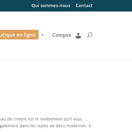
Qui sommes-nous
Contact
utique en ligne
Compte
eau de ciment est le revêtement qu’il vous
 également dans les styles de déco modernes. Il