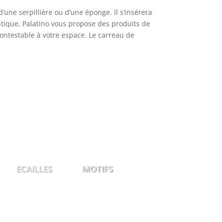
d’une serpillière ou d’une éponge. Il s’insérera
entique, Palatino vous propose des produits de
contestable à votre espace. Le carreau de
CAILLES
MOTIFS