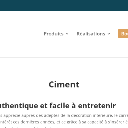
Produits
Réalisations
Bo
Ciment
uthentique et facile à entretenir
rès apprécié auprès des adeptes de la décoration intérieure, le carr
intérêt ces dernières années, et ce grâce à sa capacité à s’insérer