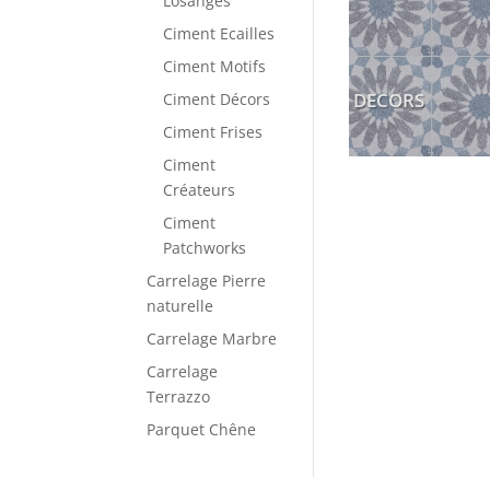
Losanges
Ciment Ecailles
Ciment Motifs
DECORS
Ciment Décors
Ciment Frises
Ciment
Créateurs
Ciment
Patchworks
Carrelage Pierre
naturelle
Carrelage Marbre
Carrelage
Terrazzo
Parquet Chêne