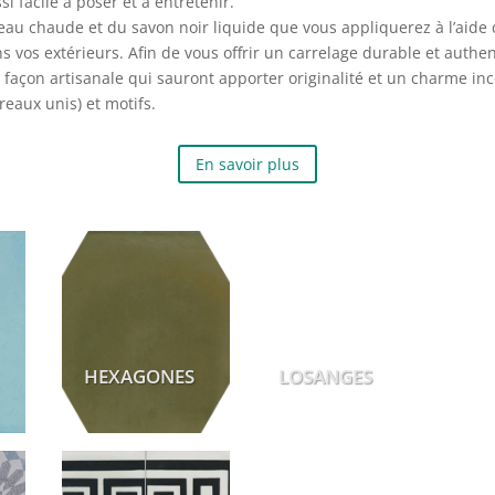
 facile à poser et à entretenir.
e l’eau chaude et du savon noir liquide que vous appliquerez à l’aide 
s vos extérieurs. Afin de vous offrir un carrelage durable et auth
 façon artisanale qui sauront apporter originalité et un charme in
reaux unis) et motifs.
En savoir plus
HEXAGONES
LOSANGES
E