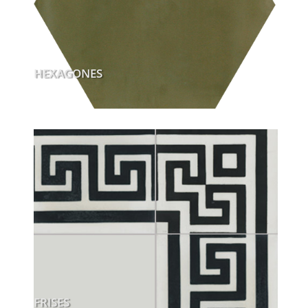
HEXAGONES
FRISES