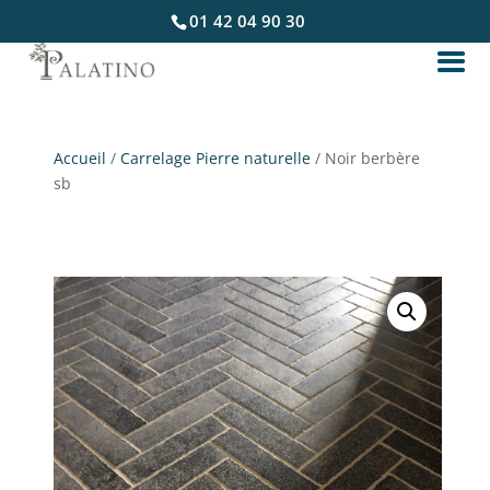
01 42 04 90 30
Accueil
/
Carrelage Pierre naturelle
/ Noir berbère
sb