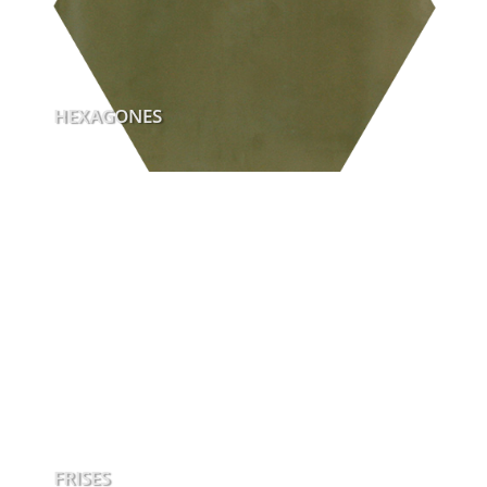
HEXAGONES
FRISES