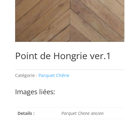
Point de Hongrie ver.1
Catégorie :
Parquet Chêne
Images liées:
Details :
Parquet Chene ancien