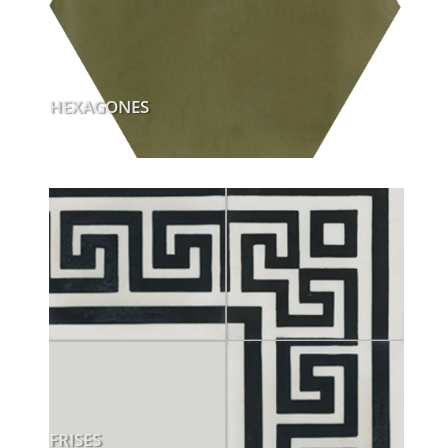
HEXAGONES
FRISES