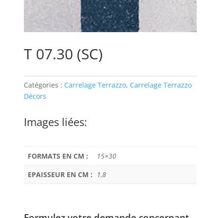
T 07.30 (SC)
Catégories :
Carrelage Terrazzo
,
Carrelage Terrazzo
Décors
Images liées:
FORMATS EN CM :
15×30
EPAISSEUR EN CM :
1,8
Formulez votre demande concernant