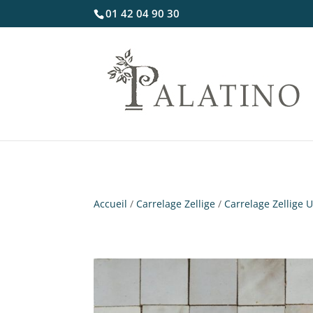
01 42 04 90 30
Accueil
/
Carrelage Zellige
/
Carrelage Zellige 