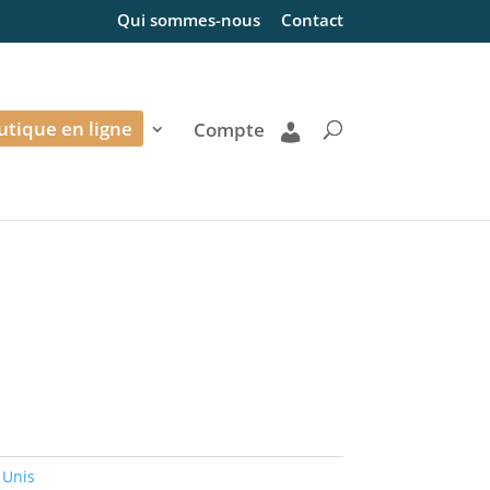
Qui sommes-nous
Contact
utique en ligne
Compte
 Unis