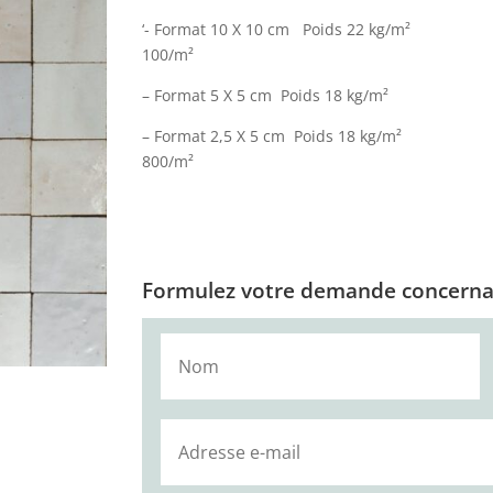
‘- Format 10 X 10 cm Poids 22 kg/m² 
100/m²
– Format 5 X 5 cm Poids 18 kg/m² Co
– Format 2,5 X 5 cm Poids 18 kg/m² C
800/m²
Formulez votre demande concernan