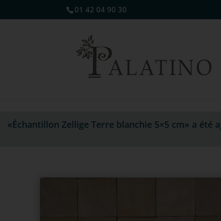
01 42 04 90 30
«Échantillon Zellige Terre blanchie 5×5 cm» a été a