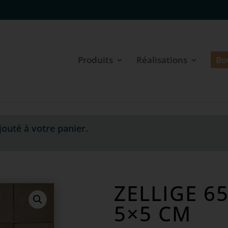
Produits
Réalisations
Bo
jouté à votre panier.
ZELLIGE 6
5×5 CM