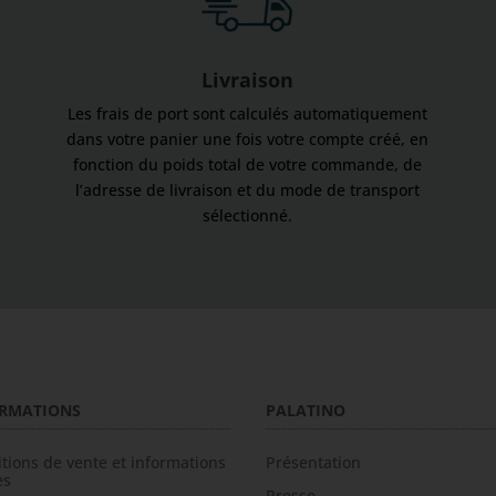
Livraison
Les frais de port sont calculés automatiquement
dans votre panier une fois votre compte créé, en
fonction du poids total de votre commande, de
l’adresse de livraison et du mode de transport
sélectionné.
RMATIONS
PALATINO
tions de vente et informations
Présentation
es
Presse