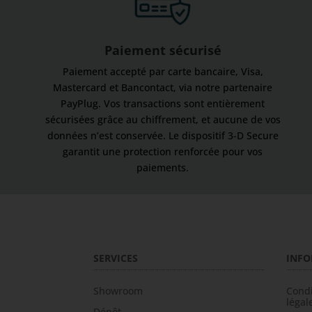
Paiement sécurisé
Paiement accepté par carte bancaire, Visa,
Mastercard et Bancontact, via notre partenaire
PayPlug. Vos transactions sont entièrement
sécurisées grâce au chiffrement, et aucune de vos
données n’est conservée. Le dispositif 3-D Secure
garantit une protection renforcée pour vos
paiements.
SERVICES
INFO
Showroom
Condi
légal
Dépôt