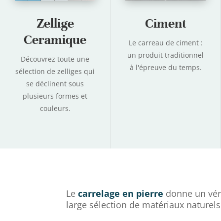
Zellige
Ciment
Ceramique
Le carreau de ciment :
un produit traditionnel
Découvrez toute une
à l'épreuve du temps.
sélection de zelliges
qui
se déclinent sous
plusieurs formes et
couleurs.
Le
carrelage en pierre
donne un véri
large sélection de matériaux naturels