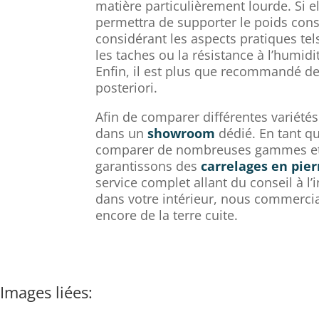
matière particulièrement lourde. Si el
permettra de supporter le poids con
considérant les aspects pratiques tel
les taches ou la résistance à l’humid
Enfin, il est plus que recommandé de 
posteriori.
Afin de comparer différentes variétés
dans un
showroom
dédié. En tant q
comparer de nombreuses gammes et col
garantissons des
carrelages en pier
service complet allant du conseil à l
dans votre intérieur, nous commercia
encore de la terre cuite.
Images liées: