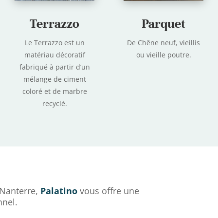
Terrazzo
Parquet
Le Terrazzo est un
De Chêne neuf, vieillis
matériau décoratif
ou vieille poutre.
fabriqué à partir d’un
mélange de ciment
coloré et de marbre
recyclé.
Nanterre,
Palatino
vous offre une
nnel.