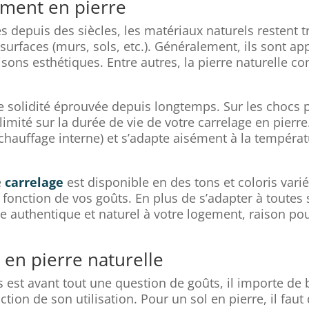
ement en pierre
 depuis des siècles, les matériaux naturels restent trè
rfaces (murs, sols, etc.). Généralement, ils sont app
sons esthétiques. Entre autres, la pierre naturelle c
ne solidité éprouvée depuis longtemps. Sur les chocs 
limité sur la durée de vie de votre carrelage en pierre
 chauffage interne) et s’adapte aisément à la tempér
e
carrelage
est disponible en des tons et coloris vari
fonction de vos goûts. En plus de s’adapter à toutes 
uthentique et naturel à votre logement, raison pour 
 en pierre naturelle
s est avant tout une question de goûts, il importe de 
tion de son utilisation. Pour un sol en pierre, il faut