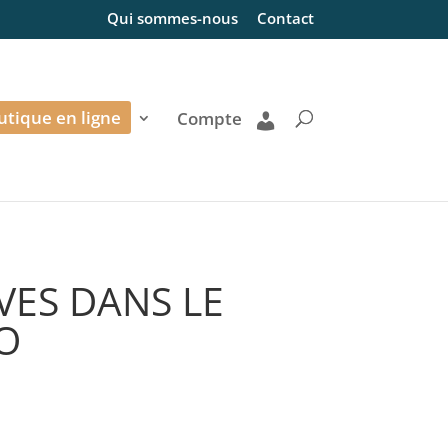
Qui sommes-nous
Contact
utique en ligne
Compte
VES DANS LE
O