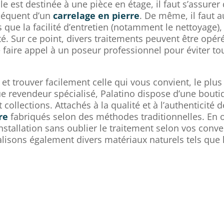
le est destinée à une pièce en étage, il faut s’assurer
séquent d’un
carrelage en pierre
. De même, il faut 
s que la facilité d’entretien (notamment le nettoyage)
ité. Sur ce point, divers traitements peuvent être opér
faire appel à un poseur professionnel pour éviter toute
 et trouver facilement celle qui vous convient, le plu
ue revendeur spécialisé, Palatino dispose d’une bout
lections. Attachés à la qualité et à l’authenticité 
re
fabriqués selon des méthodes traditionnelles. En
’installation sans oublier le traitement selon vos co
lisons également divers matériaux naturels tels que l