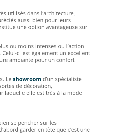
s utilisés dans l’architecture,
réciés aussi bien pour leurs
onstitue une option avantageuse sur
plus ou moins intenses ou l’action
. Celui-ci est également un excellent
ature ambiante pour un confort
és. Le
showroom
d’un spécialiste
sortes de décoration,
laquelle elle est très à la mode
bien se pencher sur les
 d’abord garder en tête que c’est une