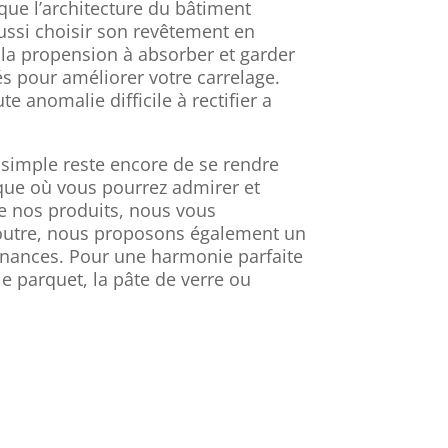
 que l’architecture du bâtiment
aussi choisir son revêtement en
, la propension à absorber et garder
és pour améliorer votre carrelage.
 anomalie difficile à rectifier a
s simple reste encore de se rendre
ique où vous pourrez admirer et
de nos produits, nous vous
 outre, nous proposons également un
nvenances. Pour une harmonie parfaite
e parquet, la pâte de verre ou