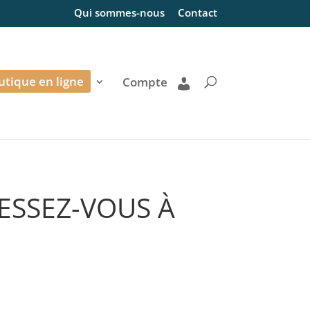
Qui sommes-nous
Contact
utique en ligne
Compte
ESSEZ-VOUS À