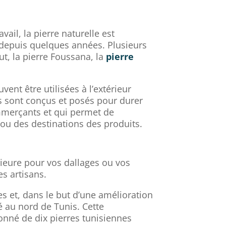
ail, la pierre naturelle est
e depuis quelques années. Plusieurs
t, la pierre Foussana, la
pierre
ent être utilisées à l’extérieur
sus sont conçus et posés pour durer
commerçants et qui permet de
 ou des destinations des produits.
rieure pour vos dallages ou vos
s artisans.
s et, dans le but d’une amélioration
é au nord de Tunis. Cette
nné de dix pierres tunisiennes