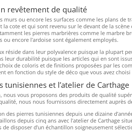
un revêtement de qualité
es murs ou encore les surfaces comme les plans de trav
t la cote et qui sont revenu sur le devant de la scèn
notamment les pierres marbrières comme le marbre bru
grès ou encore l’ardoise sont également employés.
x réside dans leur polyvalence puisque la plupart peuv
ns leur durabilité puisque les articles qui en sont is
ge choix de coloris et de finitions proposées par les 
nt en fonction du style de déco que vous avez choisi
s tunisiennes et l’atelier de Carthage
on, nous vous proposons des produits de qualité supé
qualité, nous nous fournissons directement auprès de
on des pierres tunisiennes depuis une dizaine d’année
aillons depuis cinq ans avec l’atelier de Carthage situ
 de disposer d’un échantillon soigneusement sélectio