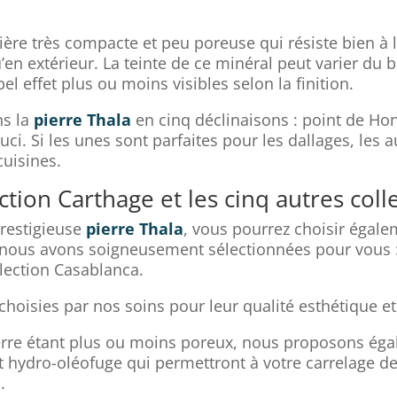
ère très compacte et peu poreuse qui résiste bien à l
u’en extérieur. La teinte de ce minéral peut varier du
el effet plus ou moins visibles selon la finition.
ns la
pierre Thala
en cinq déclinaisons : point de Hongr
uci. Si les unes sont parfaites pour les dallages, les
cuisines.
ection Carthage et les cinq autres coll
prestigieuse
pierre Thala
, vous pourrez choisir égale
 nous avons soigneusement sélectionnées pour vous : l
ollection Casablanca.
choisies par nos soins pour leur qualité esthétique et
ierre étant plus ou moins poreux, nous proposons éga
 hydro-oléofuge qui permettront à votre carrelage de 
.