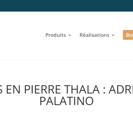
Produits
Réalisations
Bo
 EN PIERRE THALA : ADR
PALATINO