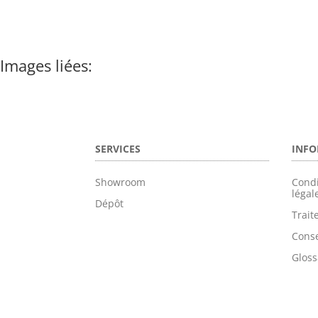
Images liées:
SERVICES
INFO
Showroom
Condi
légal
Dépôt
Trai
Conse
Gloss