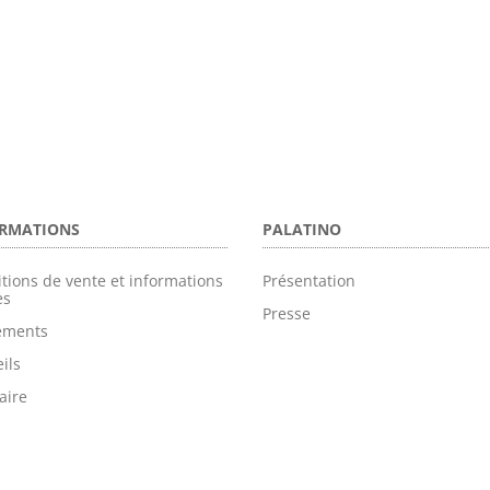
RMATIONS
PALATINO
tions de vente et informations
Présentation
es
Presse
tements
ils
aire