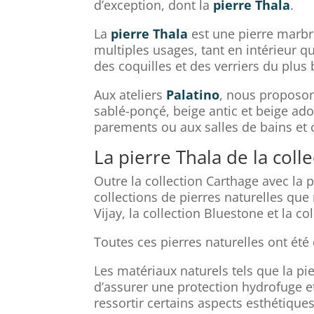
d’exception, dont la
pierre Thala
.
La
pierre Thala
est une pierre marbri
multiples usages, tant en intérieur q
des coquilles et des verriers du plus b
Aux ateliers
Palatino
, nous proposo
sablé-ponçé, beige antic et beige ado
parements ou aux salles de bains et 
La pierre Thala de la coll
Outre la collection Carthage avec la 
collections de pierres naturelles que
Vijay, la collection Bluestone et la c
Toutes ces pierres naturelles ont été 
Les matériaux naturels tels que la p
d’assurer une protection hydrofuge et
ressortir certains aspects esthétiques