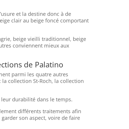
’usure et la destine donc à de
 beige clair au beige foncé comportant
ie, beige vieilli traditionnel, beige
 autres conviennent mieux aux
ections de Palatino
ment parmi les quatre autres
a collection St-Roch, la collection
 leur durabilité dans le temps.
lement différents traitements afin
garder son aspect, voire de faire