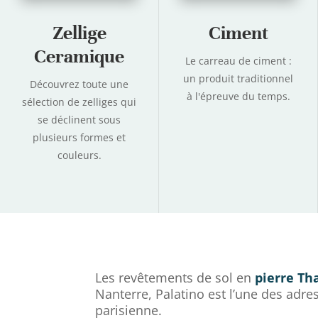
Zellige
Ciment
Ceramique
Le carreau de ciment :
un produit traditionnel
Découvrez toute une
à l'épreuve du temps.
sélection de zelliges
qui
se déclinent sous
plusieurs formes et
couleurs.
Les revêtements de sol en
pierre Th
Nanterre, Palatino est l’une des adre
parisienne.